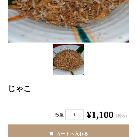
じゃこ
¥1,100
数量
（税込）