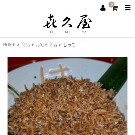
0
HOME
商品
お勧め商品
じゃこ
ホーム
商品一覧
当店のこだわり
おしながき
店舗案内
お問い合わせ